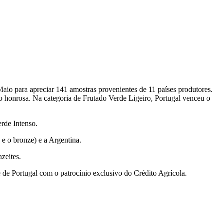
io para apreciar 141 amostras provenientes de 11 países produtores.
o honrosa. Na categoria de Frutado Verde Ligeiro, Portugal venceu o
erde Intenso.
 e o bronze) e a Argentina.
zeites.
de Portugal com o patrocínio exclusivo do Crédito Agrícola.