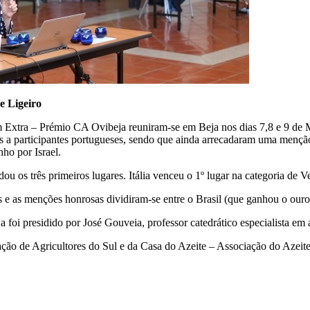
e Ligeiro
Extra – Prémio CA Ovibeja reuniram-se em Beja nos dias 7,8 e 9 de Ma
os a participantes portugueses, sendo que ainda arrecadaram uma mençã
ho por Israel.
u os três primeiros lugares. Itália venceu o 1º lugar na categoria de V
s e as menções honrosas dividiram-se entre o Brasil (que ganhou o ouro
oi presidido por José Gouveia, professor catedrático especialista em a
o de Agricultores do Sul e da Casa do Azeite – Associação do Azeite 