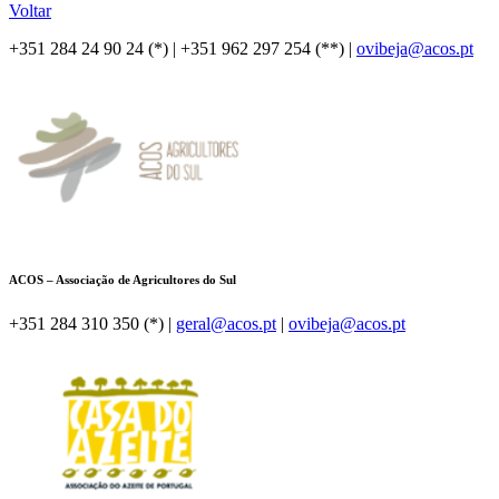
Voltar
+351 284 24 90 24 (*) |
+351 962 297 254 (**) |
ovibeja@acos.pt
ACOS – Associação de Agricultores do Sul
+351 284 310 350 (*) |
geral@acos.pt
|
ovibeja@acos.pt