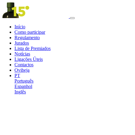
Início
Como participar
Regulamento
Jurados
Lista de Premiados
Notícias
Ligações Úteis
Contactos
Ovibeja
PT
Português
Espanhol
Inglês