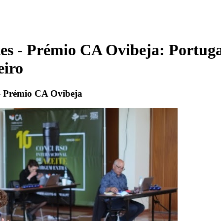
tes - Prémio CA Ovibeja: Portuga
eiro
 – Prémio CA Ovibeja