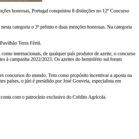
nções honrosas, Portugal conquistou 8 distinções no 12º Concurso
a nesta categoria o 3º prémio e duas menções honrosas. Na categoria
Pavilhão Terra Fértil.
 como internacionais, de qualquer país produtor de azeite, o concurso
tes à campanha 2022/2023. Os azeites do hemisfério sul foram
es concursos do mundo. Tem como propósito incentivar a aposta na
s países, o júri é presidido por José Gouveia, especialista em
onta com o patrocínio exclusivo do Crédito Agrícola.