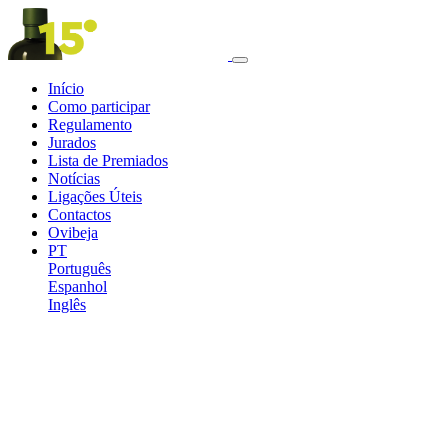
Início
Como participar
Regulamento
Jurados
Lista de Premiados
Notícias
Ligações Úteis
Contactos
Ovibeja
PT
Português
Espanhol
Inglês